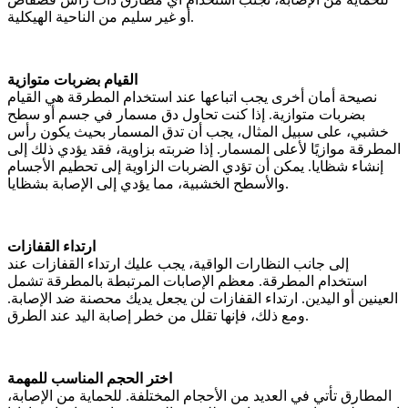
أو غير سليم من الناحية الهيكلية.
القيام بضربات متوازية
نصيحة أمان أخرى يجب اتباعها عند استخدام المطرقة هي القيام
بضربات متوازية. إذا كنت تحاول دق مسمار في جسم أو سطح
خشبي، على سبيل المثال، يجب أن تدق المسمار بحيث يكون رأس
المطرقة موازيًا لأعلى المسمار. إذا ضربته بزاوية، فقد يؤدي ذلك إلى
إنشاء شظايا. يمكن أن تؤدي الضربات الزاوية إلى تحطيم الأجسام
والأسطح الخشبية، مما يؤدي إلى الإصابة بشظايا.
ارتداء القفازات
إلى جانب النظارات الواقية، يجب عليك ارتداء القفازات عند
استخدام المطرقة. معظم الإصابات المرتبطة بالمطرقة تشمل
العينين أو اليدين. ارتداء القفازات لن يجعل يديك محصنة ضد الإصابة.
ومع ذلك، فإنها تقلل من خطر إصابة اليد عند الطرق.
اختر الحجم المناسب للمهمة
المطارق تأتي في العديد من الأحجام المختلفة. للحماية من الإصابة،