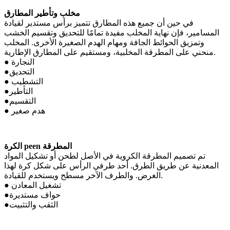
مخلب وتأطير المطارق
في حين أن جميع هذه المطارق تتميز برأس مستدير لقيادة
المسامير، فإن نهاية المخلب مفيدة تمامًا للتحديق وتقسيم الخشب
وتمزيق الحوائط الجافة ومهام الهدم الصغيرة الأخرى. المخلب
منحني على المطرقة المخلبية، ومستقيم على المطارق الإطارية.
● النجارة
●التحديق
● التشطيب
●التأطير
●التقسيم
● هدم صغير
الكرة peen المطرقة
تم تصميم المطرقة الكروية في الأصل لطحن أو تشكيل المواد
المعدنية عن طريق الطرق. أحد طرفي الرأس على شكل كرة لهذا
الغرض. والطرف الآخر مسطح ويستخدم للقيادة.
● تشغيل المعادن
●حواف مستديرة
●الثقب والتثبيت