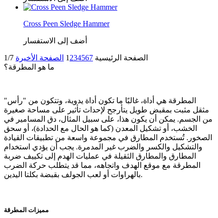
Cross Peen Sledge Hammer
أضف إلى الاستفسار
الصفحة الرئيسية
7
6
5
4
3
2
1
الصفحة الأخيرة
1/7
ما هو المطرقة؟
المطرقة هي أداة، غالبًا ما تكون أداة يدوية، وتتكون من "رأس"
مثقل مثبت بمقبض طويل يتأرجح لإحداث تأثير على مساحة صغيرة
من الجسم. يمكن أن يكون هذا، على سبيل المثال، دق المسامير في
الخشب، أو تشكيل المعدن (كما هو الحال مع الحدادة)، أو سحق
الصخور. تُستخدم المطارق في مجموعة واسعة من تطبيقات القيادة
والتشكيل والكسر والضرب غير المدمرة. يجب أن يؤدي استخدام
المطارق والمطارق الثقيلة في عمليات الهدم إلى تكييف ضربة
المطرقة مع موقع الهدف واتجاهه، مما قد يتطلب حركة الضرب
بالهراوات أو لعب الجولف بقبضة بكلتا اليدين.
مميزات المطرقة