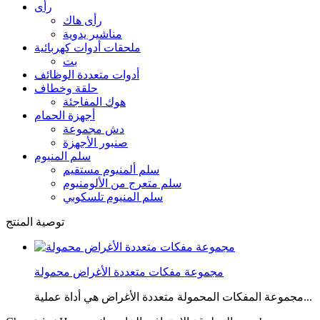
رأى
رأى هاك
مناشير يدوية
ملحقات أدوات كهربائية
بت
أدوات متعددة الوظائف
حلقة وخطاف
هوك المفاجئة
أجهزة الحمام
دش مجموعة
صنبور الأجهزة
سلم المنيوم
سلم ألمنيوم مستقيم
سلم متعرج من الألومنيوم
سلم المنيوم تلسكوبي
توصية المنتج
مجموعة مفكات متعددة الأغراض محمولة
مجموعة المفكات المحمولة متعددة الأغراض هي أداة عملية...