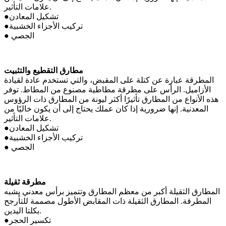
علامات التأثير.
●تشكيل المعادن
●تركيب الأجزاء الخشبية
● الجصي
مطارق التقطيع والتثبيت
المطرقة عبارة عن كتلة على المقبض، والتي تستخدم عادة لقيادة
الأزاميل. الرأس على مطرقة مطاطية مصنوع من المطاط. توفر
هذه الأنواع من المطارق تأثيرًا أكثر ليونة من المطارق ذات الرؤوس
المعدنية. إنها ضرورية إذا كان عملك يحتاج إلى أن يكون خاليًا من
علامات التأثير.
●تشكيل المعادن
●تركيب الأجزاء الخشبية
● الجصي
مطرقة ثقيلة
المطارق الثقيلة أكبر من معظم المطارق وتتميز برأس معدني يشبه
المطرقة. المطارق الثقيلة ذات المقابض الأطول مصممة للتأرجح
بكلتا اليدين.
●تكسير الحجر