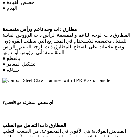
● حصص القيادة
● الهدم
مطارق ذات وجه ناعم ورأس منقسمة
المطارق ذات الوجه الناعم والمقسمة الرأس ذات الرؤوس القابلة
للتبديل مخصصة للاستخدام في المشاريع التي تتطلب القوة دون
وضع علامات على السطح. المطارق ذات الوجه الناعم والرأس
المنقسمة تأتي برؤوس أو بدونها.
● بالقطع
●تشكيل المعادن
● صياغة
أي مقبض المطرقة هو الأفضل؟
المطارق ذات التعامل مع الصلب
المقابض الفولاذية هي الأقوى في المجموعة. من الصعب التغلب
على قطعة فولاذية صلبة أو ملحومة عندما يتعلق الأمر بالقوة