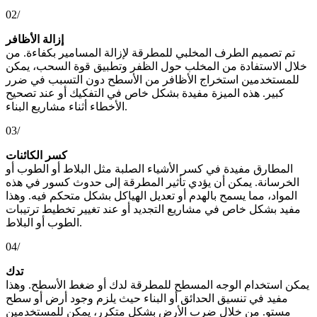
02/
إزالة الأظافر
تم تصميم الطرف المخلبي للمطرقة لإزالة المسامير بكفاءة. من
خلال الاستفادة من المخلب حول الظفر وتطبيق قوة السحب، يمكن
للمستخدمين استخراج الأظافر من الأسطح دون التسبب في ضرر
كبير. هذه الميزة مفيدة بشكل خاص في التفكيك أو عند تصحيح
الأخطاء أثناء مشاريع البناء.
03/
كسر الكائنات
المطارق مفيدة في كسر الأشياء الصلبة مثل البلاط أو الطوب أو
الخرسانة. يمكن أن يؤدي تأثير المطرقة إلى حدوث كسور في هذه
المواد، مما يسمح بالهدم أو تعديل الهياكل بشكل متحكم فيه. وهذا
مفيد بشكل خاص في مشاريع التجديد أو عند تغيير تخطيط ترتيبات
الطوب أو البلاط.
04/
تدك
يمكن استخدام الوجه المسطح للمطرقة لدك أو ضغط الأسطح. وهذا
مفيد في تنسيق الحدائق أو البناء حيث يلزم وجود أرض أو سطح
مستوٍ. من خلال ضرب الأرض بشكل متكرر، يمكن للمستخدمين