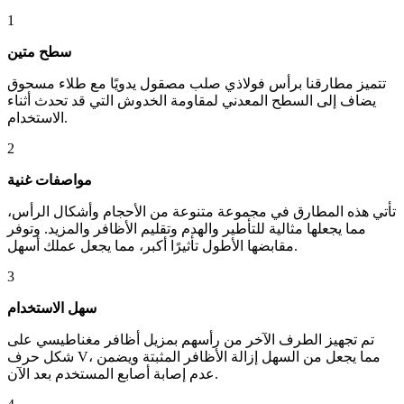
1
سطح متين
تتميز مطارقنا برأس فولاذي صلب مصقول يدويًا مع طلاء مسحوق
يضاف إلى السطح المعدني لمقاومة الخدوش التي قد تحدث أثناء
الاستخدام.
2
مواصفات غنية
تأتي هذه المطارق في مجموعة متنوعة من الأحجام وأشكال الرأس،
مما يجعلها مثالية للتأطير والهدم وتقليم الأظافر والمزيد. وتوفر
مقابضها الأطول تأثيرًا أكبر، مما يجعل عملك أسهل.
3
سهل الاستخدام
تم تجهيز الطرف الآخر من رأسهم بمزيل أظافر مغناطيسي على
شكل حرف V، مما يجعل من السهل إزالة الأظافر المثبتة ويضمن
عدم إصابة أصابع المستخدم بعد الآن.