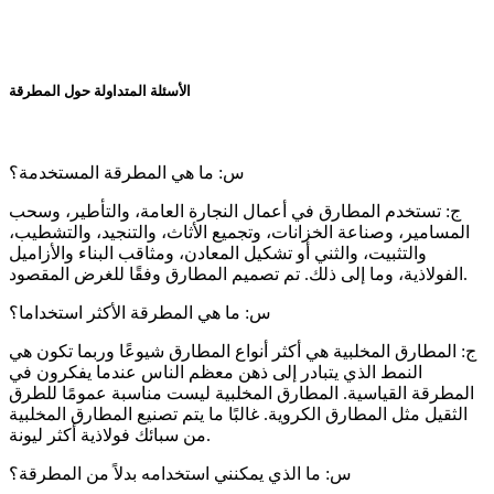
الأسئلة المتداولة حول المطرقة
س: ما هي المطرقة المستخدمة؟
ج: تستخدم المطارق في أعمال النجارة العامة، والتأطير، وسحب
المسامير، وصناعة الخزانات، وتجميع الأثاث، والتنجيد، والتشطيب،
والتثبيت، والثني أو تشكيل المعادن، ومثاقب البناء والأزاميل
الفولاذية، وما إلى ذلك. تم تصميم المطارق وفقًا للغرض المقصود.
س: ما هي المطرقة الأكثر استخداما؟
ج: المطارق المخلبية هي أكثر أنواع المطارق شيوعًا وربما تكون هي
النمط الذي يتبادر إلى ذهن معظم الناس عندما يفكرون في
المطرقة القياسية. المطارق المخلبية ليست مناسبة عمومًا للطرق
الثقيل مثل المطارق الكروية. غالبًا ما يتم تصنيع المطارق المخلبية
من سبائك فولاذية أكثر ليونة.
س: ما الذي يمكنني استخدامه بدلاً من المطرقة؟