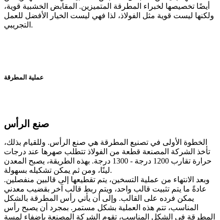
أيضًا تخصيصها لخبراء المطرقة المتميزين. المقابض الخشبية قوية،
ولكنها ليست قوية مثل الفولاذ، لذا فهي ليست الخيار الأفضل للعمل
التجريبي.
عملية المطرقة
صنع الرأس
الخطوة الأولى في تصنيع المطرقة هي صنع الرأس. وللقيام بذلك،
تأخذ الشركة المصنعة قطعة من الفولاذ تتطلب صهرها عند درجات
حرارة تقارب 1200 درجة - 1300 درجة. بهذه الطريقة، يصبح المعدن
لينًا، ومن ثم يمكن تشكيله بسهولة.
وبعد الانتهاء من عملية التسخين، يتم تقطيعها إلى قالبين منفصلين.
عادةً ما يتم تثبيت قالب واحد، ويتم ربط قالب آخر بقضيب معدني
يمكن فرده على القالب. وإلى أن يأتي رأس المطرقة بالشكل
المناسب، تتم هذه العملية بشكل مستمر. بمجرد أن يصبح رأس
المطرقة في الشكل المناسب، تقوم الشركة المصنعة بإضفاء لمسة