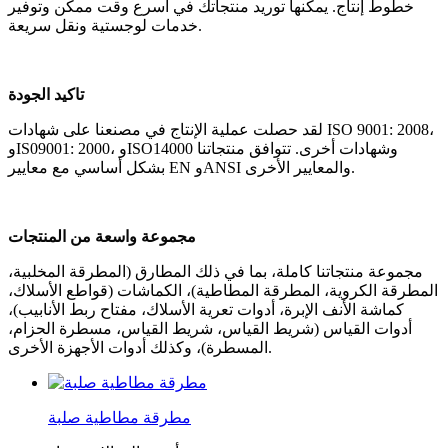
خطوط إنتاج. يمكنها توريد منتجاتك في أسرع وقت ممكن وتوفير
خدمات لوجستية ونقل سريعة.
تاكيد الجودة
لقد حصلت عملية الإنتاج في مصنعنا على شهادات ISO 9001: 2008،
وIS09001: 2000، وISO14000 وشهادات أخرى. تتوافق منتجاتنا
بشكل أساسي مع معايير EN وANSI والمعايير الأخرى.
مجموعة واسعة من المنتجات
مجموعة منتجاتنا كاملة، بما في ذلك المطارق (المطرقة المخلبية،
المطرقة الكروية، المطرقة المطاطية)، الكماشات (قواطع الأسلاك،
كماشة الأنف الإبرة، أدوات تعرية الأسلاك، مفتاح ربط الأنابيب)،
أدوات القياس (شريط القياس، شريط القياس، مسطرة الحزام،
المسطرة)، وكذلك أدوات الأجهزة الأخرى.
مطرقة مطاطية صلبة