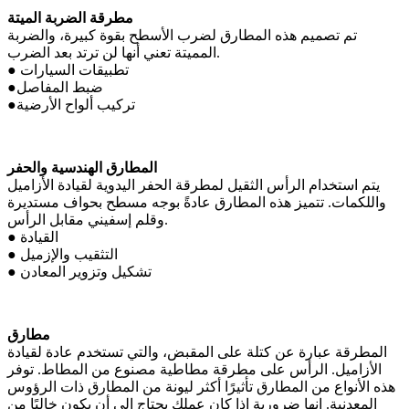
مطرقة الضربة الميتة
تم تصميم هذه المطارق لضرب الأسطح بقوة كبيرة، والضربة
المميتة تعني أنها لن ترتد بعد الضرب.
● تطبيقات السيارات
●ضبط المفاصل
●تركيب ألواح الأرضية
المطارق الهندسية والحفر
يتم استخدام الرأس الثقيل لمطرقة الحفر اليدوية لقيادة الأزاميل
واللكمات. تتميز هذه المطارق عادةً بوجه مسطح بحواف مستديرة
وقلم إسفيني مقابل الرأس.
● القيادة
● التثقيب والإزميل
● تشكيل وتزوير المعادن
مطارق
المطرقة عبارة عن كتلة على المقبض، والتي تستخدم عادة لقيادة
الأزاميل. الرأس على مطرقة مطاطية مصنوع من المطاط. توفر
هذه الأنواع من المطارق تأثيرًا أكثر ليونة من المطارق ذات الرؤوس
المعدنية. إنها ضرورية إذا كان عملك يحتاج إلى أن يكون خاليًا من