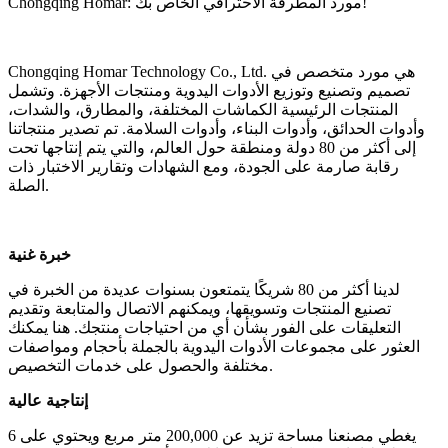
Chongqing Homar: مورد المطرقة الاحترافي الخاص بك!
Chongqing Homar Technology Co., Ltd. هي مورد متخصص في
تصميم وتصنيع وتوزيع الأدوات اليدوية ومنتجات الأجهزة. وتشمل
المنتجات الرئيسية الكماشات المختلفة، والمطارق، والشدات،
وأدوات الحدائق، وأدوات البناء، وأدوات السلامة. تم تصدير منتجاتنا
إلى أكثر من 80 دولة ومنطقة حول العالم، والتي يتم إنتاجها تحت
رقابة صارمة على الجودة، ومع الشهادات وتقارير الاختبار ذات
الصلة.
خبرة غنية
لدينا أكثر من 80 شريكًا يتمتعون بسنوات عديدة من الخبرة في
تصنيع المنتجات وتسويقها، ويمكنهم الاتصال والمتابعة وتقديم
التعليقات على الفور بشأن أي من احتياجات منتجك. هنا يمكنك
العثور على مجموعات الأدوات اليدوية بالجملة بأحجام ومواصفات
مختلفة والحصول على خدمات التخصيص.
إنتاجية عالية
يغطي مصنعنا مساحة تزيد عن 200,000 متر مربع ويحتوي على 6