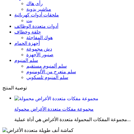
رأى هاك
مناشير يدوية
ملحقات أدوات كهربائية
بت
أدوات متعددة الوظائف
حلقة وخطاف
هوك المفاجئة
أجهزة الحمام
دش مجموعة
صنبور الأجهزة
سلم المنيوم
سلم ألمنيوم مستقيم
سلم متعرج من الألومنيوم
سلم المنيوم تلسكوبي
توصية المنتج
مجموعة مفكات متعددة الأغراض محمولة
مجموعة المفكات المحمولة متعددة الأغراض هي أداة عملية...