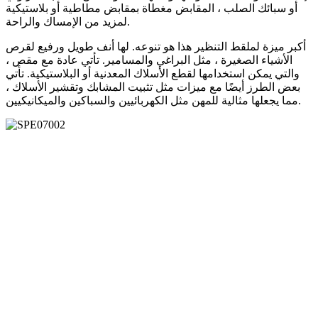
أو سبائك الصلب ، المقابض مغطاة بمقابض مطاطية أو بلاستيكية
لمزيد من الإمساك والراحة.
أكبر ميزة لملقط التنظير هذا هو تنوعه. لها أنف طويل ورفيع لقرص
الأشياء الصغيرة ، مثل البراغي والمسامير. تأتي عادة مع مقص ،
والتي يمكن استخدامها لقطع الأسلاك المعدنية أو البلاستيكية. تأتي
بعض الطرز أيضًا مع ميزات مثل تثبيت المشابك وتقشير الأسلاك ،
مما يجعلها مثالية للمهن مثل الكهربائيين والسباكين والميكانيكيين.