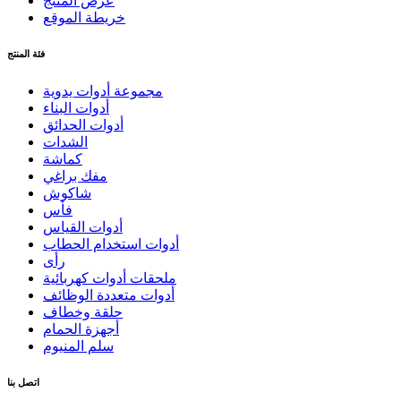
عرض المنتج
خريطة الموقع
فئة المنتج
مجموعة أدوات يدوية
أدوات البناء
أدوات الحدائق
الشدات
كماشة
مفك براغي
شاكوش
فأس
أدوات القياس
أدوات استخدام الحطاب
رأى
ملحقات أدوات كهربائية
أدوات متعددة الوظائف
حلقة وخطاف
أجهزة الحمام
سلم المنيوم
اتصل بنا