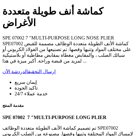
كماشة أنف طويلة متعددة
الأغراض
SPE 07002 7 "MULTI-PURPOSE LONG NOSE PLIER
SPE07002 كماشة الأنف الطويلة متعددة الوظائف مصممة للقبض
على مختلف المواد وثنيها وقصها. تم تصنيعها من الفولاذ الكربوني أو
سبائك الصلب ، والمقابض مغطاة بمقابض مطاطية أو بلاستيكية
لمزيد من قبضة وراحة. أكبر ميزة في هذا ...
إرسال التحقيق
الدردشة الآن
إيمان سريع
تاكيد الجودة
خدمة عملاء 24/7
مقدمة المنتج
SPE 07002 7 "MULTI-PURPOSE LONG PLIER
تم تصميم كماشة الأنف الطويلة متعددة الوظائف SPE07002
لإمساك المواد المختلفة وثنيها وقصها. مصنوعة من الصلب الكربوني