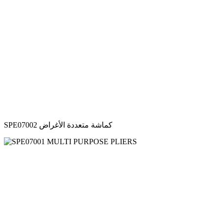
SPE07002 كماشة متعددة الأغراض